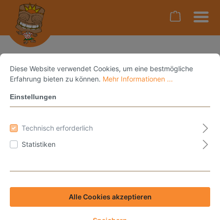
--
Diese Website verwendet Cookies, um eine bestmögliche
Ihr Warenkorb ist leer.
Erfahrung bieten zu können.
Mehr Informationen ...
Einstellungen
Technisch erforderlich
Statistiken
Alle Cookies akzeptieren