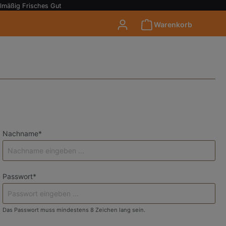
lmäßig Frisches Gut
Warenkorb
Nachname*
Passwort*
Das Passwort muss mindestens 8 Zeichen lang sein.