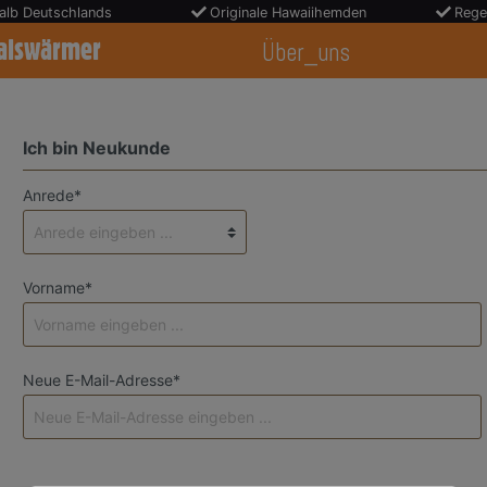
halb Deutschlands
Originale Hawaiihemden
Rege
alswärmer
Über_uns
Ich bin Neukunde
Anrede*
Vorname*
Neue E-Mail-Adresse*