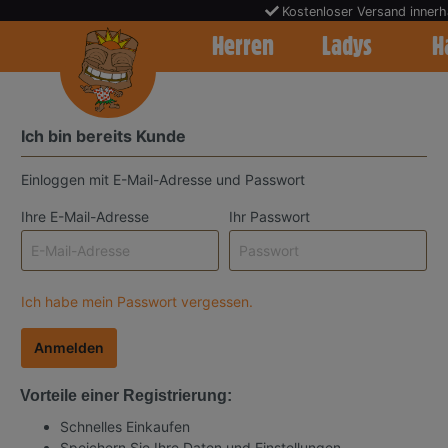
Kostenloser Versand inner
Warenkorb
Herren
Ladys
H
Ich bin bereits Kunde
Einloggen mit E-Mail-Adresse und Passwort
Ihre E-Mail-Adresse
Ihr Passwort
Ich habe mein Passwort vergessen.
Anmelden
Vorteile einer Registrierung:
Schnelles Einkaufen
Speichern Sie Ihre Daten und Einstellungen.